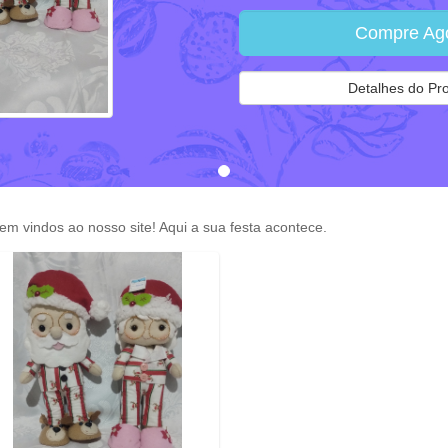
Compre Ag
Detalhes do Pr
m vindos ao nosso site! Aqui a sua festa acontece.