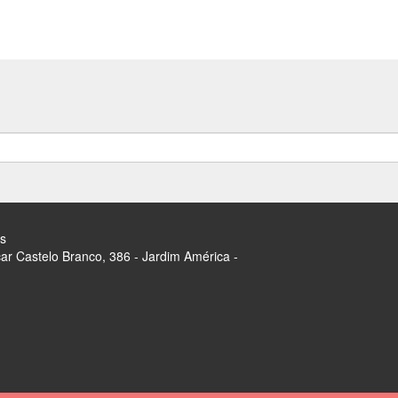
s
r Castelo Branco, 386 - Jardim América -