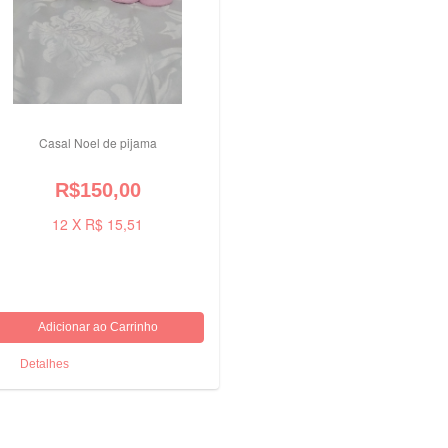
Casal Noel de pijama
R$150,00
12 X R$ 15,51
Detalhes