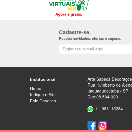
Agora é grátis.
Cadastre-se.
Receba novidades, ofertas e cupons.
Arte Sapeca Decoraçõe
Institucional
Rua Humberto de Alenca
Home
Itaquaquecetuba - SP
Indique o Site
Cep:08.584-020
Fale Conosco
11-981115284