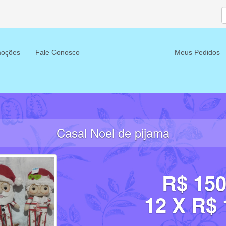
oções
Fale Conosco
Meus Pedidos
Casal Noel de pijama
R$ 150
12 X R$ 