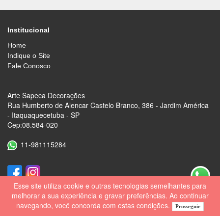
Institucional
Home
Indique o Site
Fale Conosco
Arte Sapeca Decorações
Rua Humberto de Alencar Castelo Branco, 386 - Jardim América
- Itaquaquecetuba - SP
Cep:08.584-020
11-981115284
Esse site utiliza cookie e outras tecnologias semelhantes para
melhorar a sua experiência e gravar preferências. Ao continuar
navegando, você concorda com estas condições.
Prosseguir
Desenvolvido por
Lojas Virtuais
BR