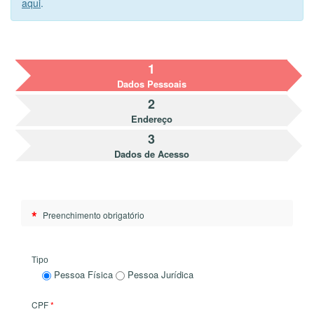
aqui
.
1
Dados Pessoais
2
Endereço
3
Dados de Acesso
*
Preenchimento obrigatório
Tipo
Pessoa Física
Pessoa Jurídica
CPF
*